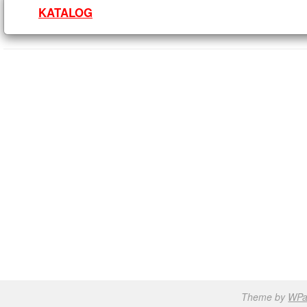
KATALOG
Theme by
WPa