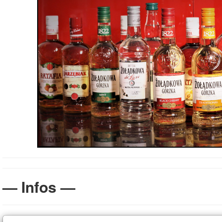
— Infos —